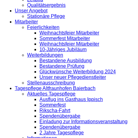
Qualitätsergebnis
Unser Angebot
Stationäre Pflege
Mitarbeiter
Feierlichkeiten
Weihnachtsfeier Mitarbeiter
Sommerfest Mitarbeiter
Weihnachtsfeier Mitarbeiter
10-Jähriges Jubiläum
Weiterbildungen
Bestandene Ausbildung
Bestandene Prüfung
Glückwünsche Weiterbildung 2024
Unser neuer Pflegedienstleiter
Stellenausschreibung
Tagespflege Altfraunhofen Baierbach
Aktuelles Tagespflege
Ausflug ins Gasthaus Ippisch
Sommerfest
Rikscha-Fahrt
Spendenübergabe
Einladung zur Informationsveranstaltung
Spendenübergabe
2 Jahre Tagespflege