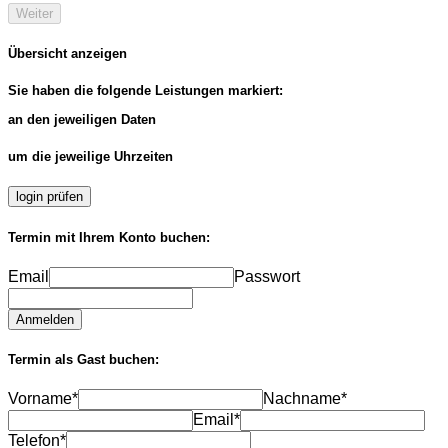
Weiter
Übersicht anzeigen
Sie haben die folgende Leistungen markiert:
an den jeweiligen Daten
um die jeweilige Uhrzeiten
login prüfen
Termin mit Ihrem Konto buchen:
Email
Passwort
Anmelden
Termin als Gast buchen:
Vorname*
Nachname*
Email*
Telefon*