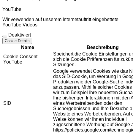
YouTube
Wir verwenden auf unserem Internetauftritt eingebettete
YouTube Videos.
Deaktiviert
Cookie Details
Name
Beschreibung
Speichert die Cookie Einstellungen u
Cookie Consent:
sich die Cookie Präferenzen für zukün
YouTube
Sitzungen.
Google verwendet Cookies wie das N
das SID-Cookie, um Werbung in Goog
Produkten wie der Google-Suche indiv
anzupassen. Mithilfe solcher Cookies
wir zum Beispiel Ihre neuesten Sucha
Ihre bisherigen Interaktionen mit den
SID
eines Werbetreibenden oder den
Suchergebnissen und Ihre Besuche au
Website eines Werbetreibenden. Auf 
Weise können wir Ihnen individuell
zugeschnittene Werbung auf Google 
https://policies.google.com/technolog