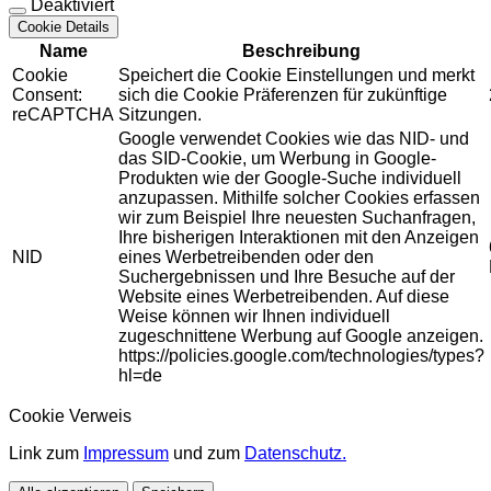
Deaktiviert
Cookie Details
Name
Beschreibung
Cookie
Speichert die Cookie Einstellungen und merkt
Consent:
sich die Cookie Präferenzen für zukünftige
reCAPTCHA
Sitzungen.
Google verwendet Cookies wie das NID- und
das SID-Cookie, um Werbung in Google-
Produkten wie der Google-Suche individuell
anzupassen. Mithilfe solcher Cookies erfassen
wir zum Beispiel Ihre neuesten Suchanfragen,
Ihre bisherigen Interaktionen mit den Anzeigen
NID
eines Werbetreibenden oder den
Suchergebnissen und Ihre Besuche auf der
Website eines Werbetreibenden. Auf diese
Weise können wir Ihnen individuell
zugeschnittene Werbung auf Google anzeigen.
https://policies.google.com/technologies/types?
hl=de
Cookie Verweis
Link zum
Impressum
und zum
Datenschutz.