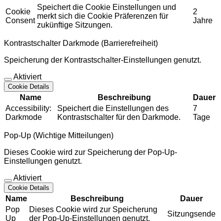
Speichert die Cookie Einstellungen und
Cookie
2
merkt sich die Cookie Präferenzen für
Consent
Jahre
zukünftige Sitzungen.
Kontrastschalter Darkmode (Barrierefreiheit)
Speicherung der Kontrastschalter-Einstellungen genutzt.
Aktiviert
Cookie Details
Name
Beschreibung
Dauer
Accessibility:
Speichert die Einstellungen des
7
Darkmode
Kontrastschalter für den Darkmode.
Tage
Pop-Up (Wichtige Mitteilungen)
Dieses Cookie wird zur Speicherung der Pop-Up-
Einstellungen genutzt.
Aktiviert
Cookie Details
Name
Beschreibung
Dauer
Pop
Dieses Cookie wird zur Speicherung
Sitzungsende
Up
der Pop-Up-Einstellungen genutzt.