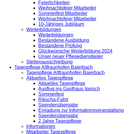
Feierlichkeiten
Weihnachtsfeier Mitarbeiter
Sommerfest Mitarbeiter
Weihnachtsfeier Mitarbeiter
10-Jähriges Jubiläum
Weiterbildungen
Weiterbildungen
Bestandene Ausbildung
Bestandene Prüfung
Glückwünsche Weiterbildung 2024
Unser neuer Pflegedienstleiter
Stellenausschreibung
Tagespflege Altfraunhofen Baierbach
Tagespflege Altfraunhofen Baierbach
Aktuelles Tagespflege
Aktuelles Tagespflege
Ausflug ins Gasthaus Ippisch
Sommerfest
Rikscha-Fahrt
Spendenübergabe
Einladung zur Informationsveranstaltung
Spendenübergabe
2 Jahre Tagespflege
Informationen
Mitarbeiter Tagespflege