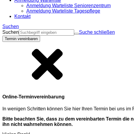
Anmeldung Warteliste
Anmeldung Warteliste Seniorenzentrum
Anmeldung Warteliste Tagespflege
Kontakt
Suchen
Suchen
Suche schließen
Termin vereinbaren
Online-Terminvereinbarung
In wenigen Schritten können Sie hier Ihren Termin bei uns i
Bitte beachten Sie, dass zu dem vereinbarten Termin die
ihn nicht wahrnehmen können.