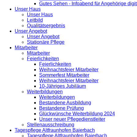
Gutes Sehen - Infoabend für Angehörige digit
Unser Haus
Unser Haus
Leitbild
Qualitätsergebnis
Unser Angebot
Unser Angebot
Stationäre Pflege
Mitarbeiter
Mitarbeiter
Feierlichkeiten
Feierlichkeiten
Weihnachtsfeier Mitarbeiter
Sommerfest Mitarbeiter
Weihnachtsfeier Mitarbeiter
10-Jähriges Jubiläum
Weiterbildungen
Weiterbildungen
Bestandene Ausbildung
Bestandene Prüfung
Glückwünsche Weiterbildung 2024
Unser neuer Pflegedienstleiter
Stellenausschreibung
Tagespflege Altfraunhofen Baierbach
Tagespflege Altfraunhofen Baierbach