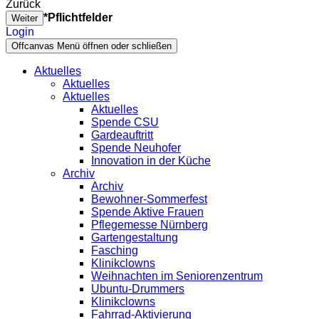
Zurück
*Pflichtfelder
Weiter
Login
Offcanvas Menü öffnen oder schließen
Aktuelles
Aktuelles
Aktuelles
Aktuelles
Spende CSU
Gardeauftritt
Spende Neuhofer
Innovation in der Küche
Archiv
Archiv
Bewohner-Sommerfest
Spende Aktive Frauen
Pflegemesse Nürnberg
Gartengestaltung
Fasching
Klinikclowns
Weihnachten im Seniorenzentrum
Ubuntu-Drummers
Klinikclowns
Fahrrad-Aktivierung