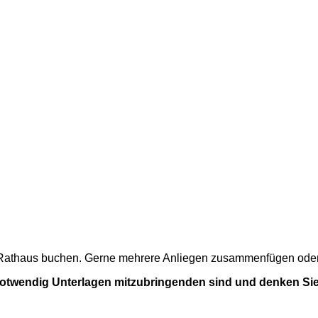
m Rathaus buchen. Gerne mehrere Anliegen zusammenfügen oder a
 notwendig Unterlagen mitzubringenden sind und denken Sie