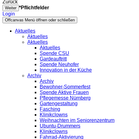
Zurück
*Pflichtfelder
Weiter
Login
Offcanvas Menü öffnen oder schließen
Aktuelles
Aktuelles
Aktuelles
Aktuelles
Spende CSU
Gardeauftritt
Spende Neuhofer
Innovation in der Küche
Archiv
Archiv
Bewohner-Sommerfest
Spende Aktive Frauen
Pflegemesse Nürnberg
Gartengestaltung
Fasching
Klinikclowns
Weihnachten im Seniorenzentrum
Ubuntu-Drummers
Klinikclowns
Fahrrad-Aktivierung