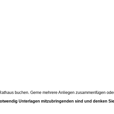
m Rathaus buchen. Gerne mehrere Anliegen zusammenfügen oder a
 notwendig Unterlagen mitzubringenden sind und denken Sie