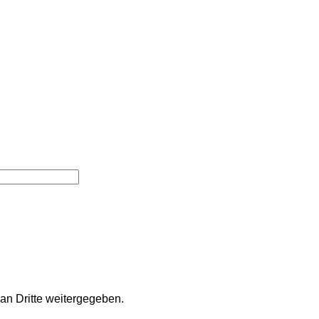
an Dritte weitergegeben.