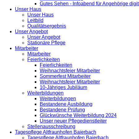
Gutes Sehen - Infoabend für Angehörige digit
Unser Haus
Unser Haus
Leitbild
Qualitätsergebnis
Unser Angebot
Unser Angebot
Stationäre Pflege
Mitarbeiter
Mitarbeiter
Feierlichkeiten
Feierlichkeiten
Weihnachtsfeier Mitarbeiter
Sommerfest Mitarbeiter
Weihnachtsfeier Mitarbeiter
10-Jähriges Jubiläum
Weiterbildungen
Weiterbildungen
Bestandene Ausbildung
Bestandene Prüfung
Glückwünsche Weiterbildung 2024
Unser neuer Pflegedienstleiter
Stellenausschreibung
Tagespflege Altfraunhofen Baierbach
Tagespflege Altfraunhofen Baierbach