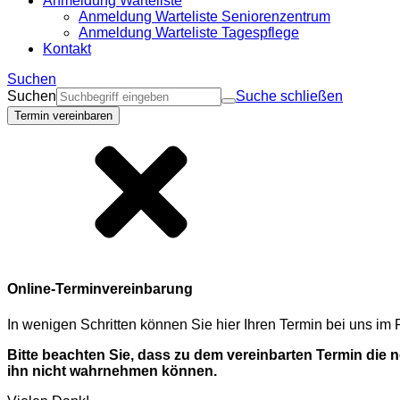
Anmeldung Warteliste
Anmeldung Warteliste Seniorenzentrum
Anmeldung Warteliste Tagespflege
Kontakt
Suchen
Suchen
Suche schließen
Termin vereinbaren
Online-Terminvereinbarung
In wenigen Schritten können Sie hier Ihren Termin bei uns i
Bitte beachten Sie, dass zu dem vereinbarten Termin die
ihn nicht wahrnehmen können.