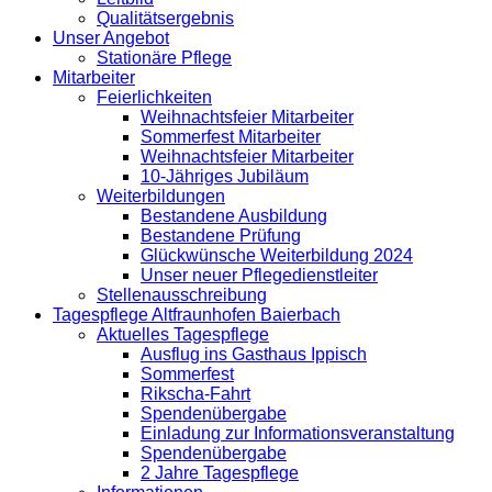
Qualitätsergebnis
Unser Angebot
Stationäre Pflege
Mitarbeiter
Feierlichkeiten
Weihnachtsfeier Mitarbeiter
Sommerfest Mitarbeiter
Weihnachtsfeier Mitarbeiter
10-Jähriges Jubiläum
Weiterbildungen
Bestandene Ausbildung
Bestandene Prüfung
Glückwünsche Weiterbildung 2024
Unser neuer Pflegedienstleiter
Stellenausschreibung
Tagespflege Altfraunhofen Baierbach
Aktuelles Tagespflege
Ausflug ins Gasthaus Ippisch
Sommerfest
Rikscha-Fahrt
Spendenübergabe
Einladung zur Informationsveranstaltung
Spendenübergabe
2 Jahre Tagespflege