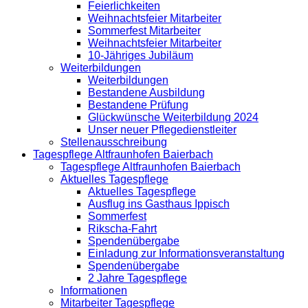
Feierlichkeiten
Weihnachtsfeier Mitarbeiter
Sommerfest Mitarbeiter
Weihnachtsfeier Mitarbeiter
10-Jähriges Jubiläum
Weiterbildungen
Weiterbildungen
Bestandene Ausbildung
Bestandene Prüfung
Glückwünsche Weiterbildung 2024
Unser neuer Pflegedienstleiter
Stellenausschreibung
Tagespflege Altfraunhofen Baierbach
Tagespflege Altfraunhofen Baierbach
Aktuelles Tagespflege
Aktuelles Tagespflege
Ausflug ins Gasthaus Ippisch
Sommerfest
Rikscha-Fahrt
Spendenübergabe
Einladung zur Informationsveranstaltung
Spendenübergabe
2 Jahre Tagespflege
Informationen
Mitarbeiter Tagespflege