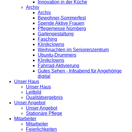
Innovation in der Küche
Archiv
Archiv
Bewohner-Sommerfest
Spende Aktive Frauen
Pflegemesse Nürnberg
Gartengestaltung
Fasching
Klinikclowns
Weihnachten im Seniorenzentrum
Ubuntu-Drummers
Klinikclowns
Fahrrad-Aktivierung
Gutes Sehen - Infoabend für Angehörige
digital
Unser Haus
Unser Haus
Leitbild
Qualitätsergebnis
Unser Angebot
Unser Angebot
Stationäre Pflege
Mitarbeiter
Mitarbeiter
Feierlichkeiten