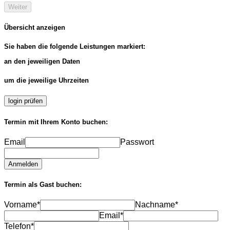
Weiter
Übersicht anzeigen
Sie haben die folgende Leistungen markiert:
an den jeweiligen Daten
um die jeweilige Uhrzeiten
login prüfen
Termin mit Ihrem Konto buchen:
Email
Passwort
Anmelden
Termin als Gast buchen:
Vorname*
Nachname*
Email*
Telefon*