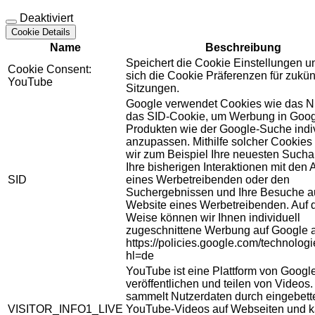
Deaktiviert
Cookie Details
Name
Beschreibung
Speichert die Cookie Einstellungen u
Cookie Consent:
sich die Cookie Präferenzen für zukün
YouTube
Sitzungen.
Google verwendet Cookies wie das N
das SID-Cookie, um Werbung in Goog
Produkten wie der Google-Suche indiv
anzupassen. Mithilfe solcher Cookies
wir zum Beispiel Ihre neuesten Sucha
Ihre bisherigen Interaktionen mit den
SID
eines Werbetreibenden oder den
Suchergebnissen und Ihre Besuche au
Website eines Werbetreibenden. Auf 
Weise können wir Ihnen individuell
zugeschnittene Werbung auf Google 
https://policies.google.com/technolog
hl=de
YouTube ist eine Plattform von Googl
veröffentlichen und teilen von Videos
sammelt Nutzerdaten durch eingebett
VISITOR_INFO1_LIVE
YouTube-Videos auf Webseiten und 